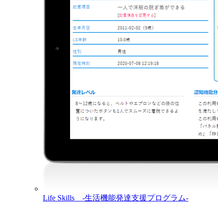
Life Skills -生活機能発達支援プログラム-