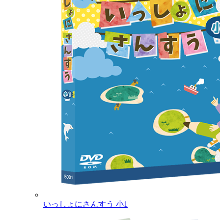
いっしょにさんすう 小1