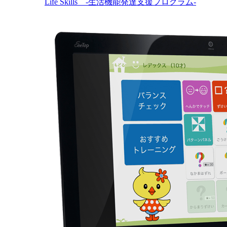
Life Skills -生活機能発達支援プログラム-