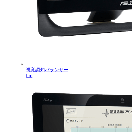
視覚認知バランサー
Pro