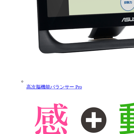
高次脳機能バランサー Pro