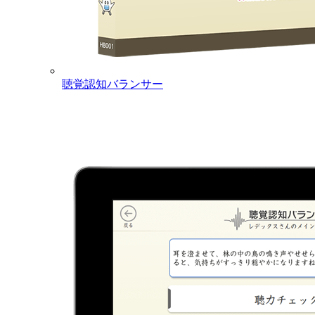
聴覚認知バランサー