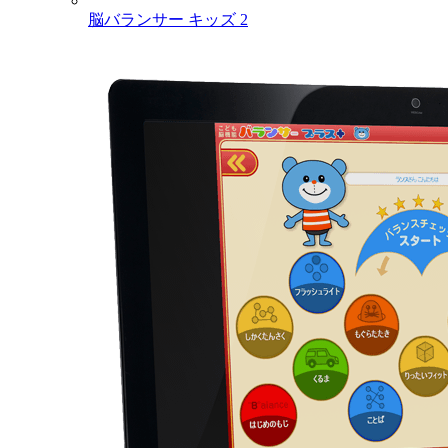
脳バランサー キッズ 2