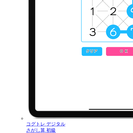
コグトレ デジタル
さがし算 初級