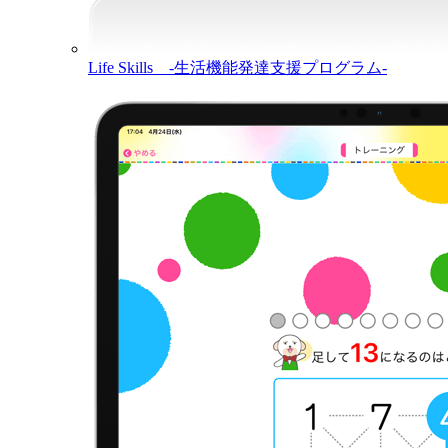
Life Skills -生活機能発達支援プログラム-