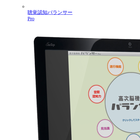
聴覚認知バランサー
Pro