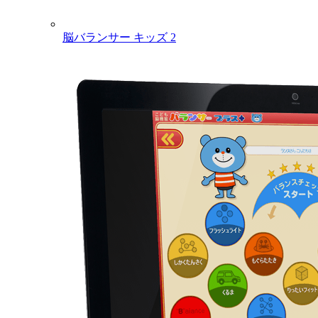
脳バランサー キッズ 2