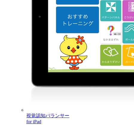
視覚認知バランサー
for iPad