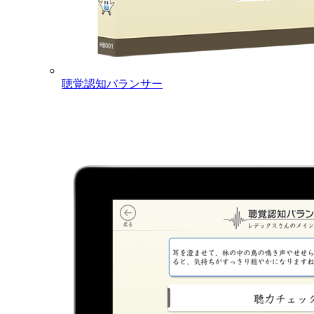
聴覚認知バランサー