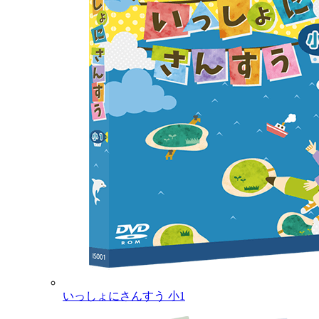
いっしょにさんすう 小1