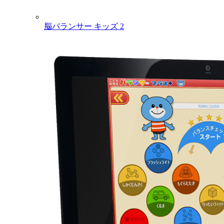
脳バランサー キッズ 2