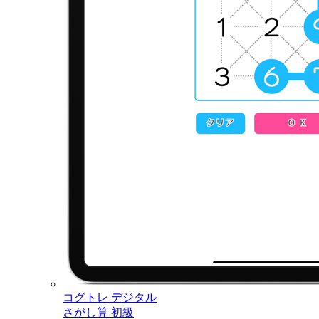
コグトレ デジタル
さがし算 初級