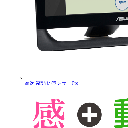
高次脳機能バランサー Pro