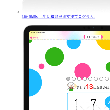
Life Skills -生活機能発達支援プログラム-