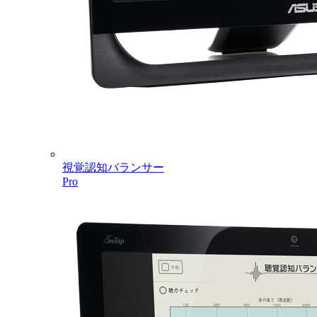
視覚認知バランサー
Pro