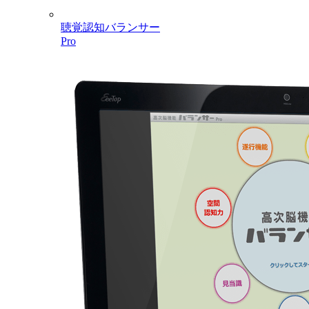
聴覚認知バランサー
Pro