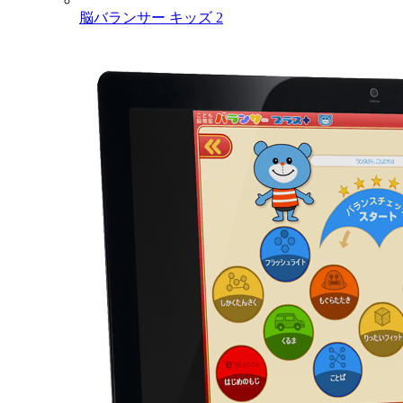
脳バランサー キッズ 2