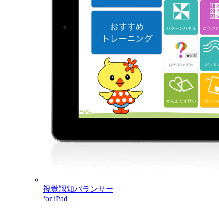
視覚認知バランサー
for iPad