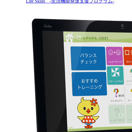
Life Skills -生活機能発達支援プログラム-