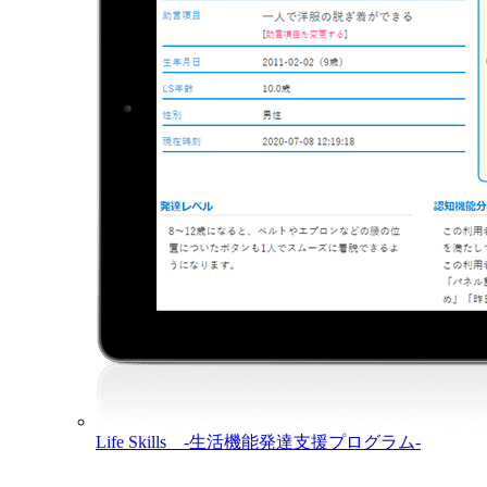
Life Skills -生活機能発達支援プログラム-