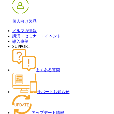
個人向け製品
メルマガ情報
講演・セミナー・イベント
導入事例
SUPPORT
よくある質問
サポートお知らせ
アップデート情報