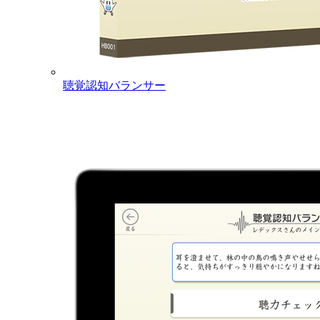
聴覚認知バランサー