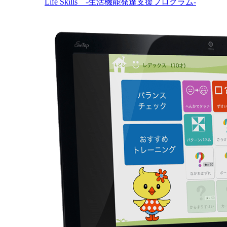
Life Skills -生活機能発達支援プログラム-