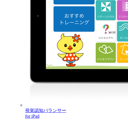
視覚認知バランサー
for iPad