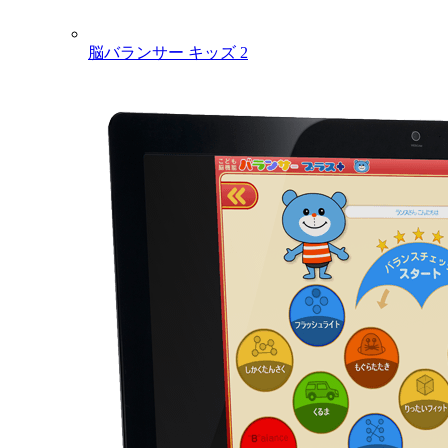
脳バランサー キッズ 2