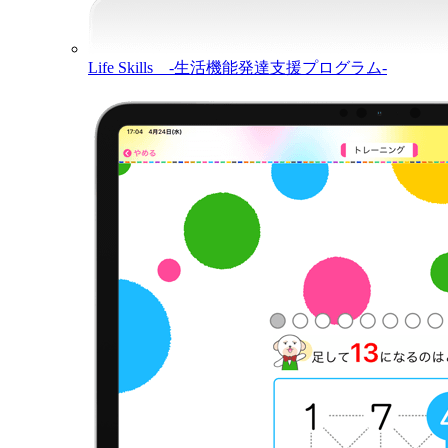
Life Skills -生活機能発達支援プログラム-