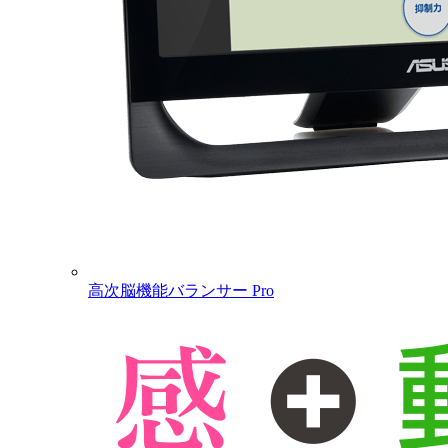
高次脳機能バランサー Pro