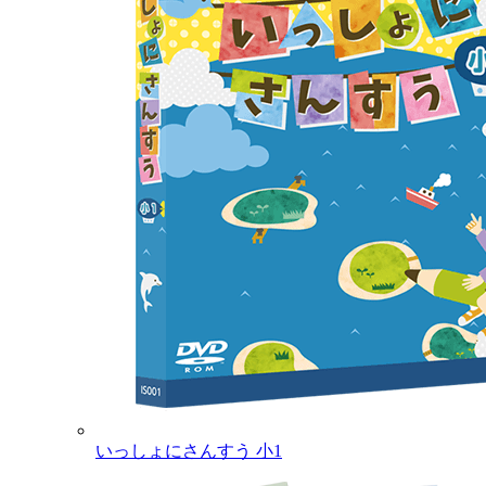
いっしょにさんすう 小1