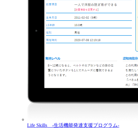
Life Skills -生活機能発達支援プログラム-