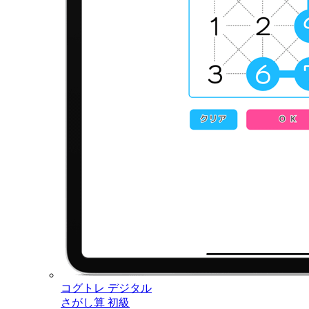
コグトレ デジタル
さがし算 初級