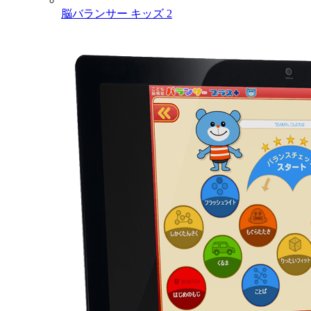
脳バランサー キッズ 2