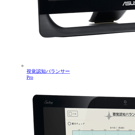
視覚認知バランサー
Pro