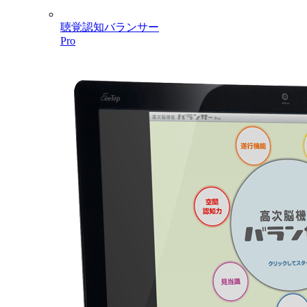
聴覚認知バランサー
Pro