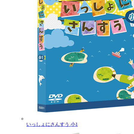
いっしょにさんすう 小1