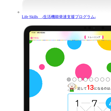
Life Skills -生活機能発達支援プログラム-