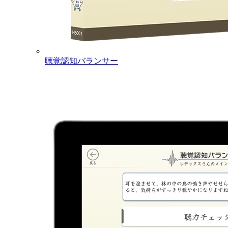
聴覚認知バランサー