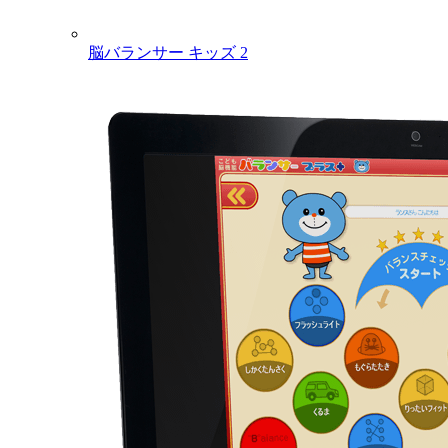
脳バランサー キッズ 2