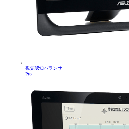
視覚認知バランサー
Pro