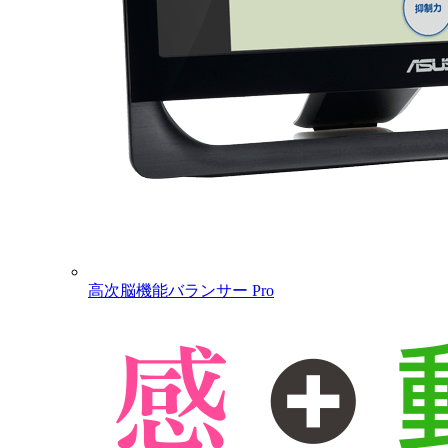
高次脳機能バランサー Pro