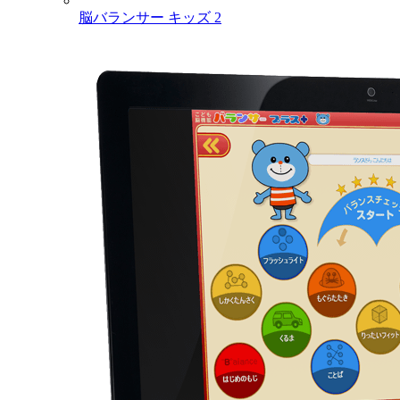
脳バランサー キッズ 2