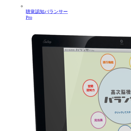
聴覚認知バランサー
Pro