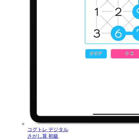
コグトレ デジタル
さがし算 初級