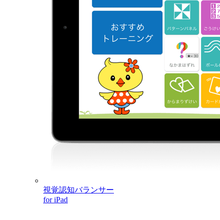
視覚認知バランサー
for iPad