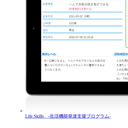
Life Skills -生活機能発達支援プログラム-