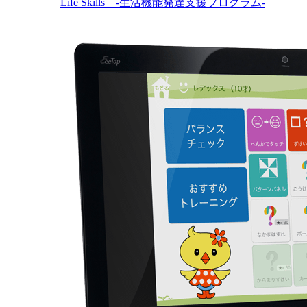
Life Skills -生活機能発達支援プログラム-