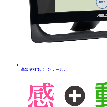
高次脳機能バランサー Pro