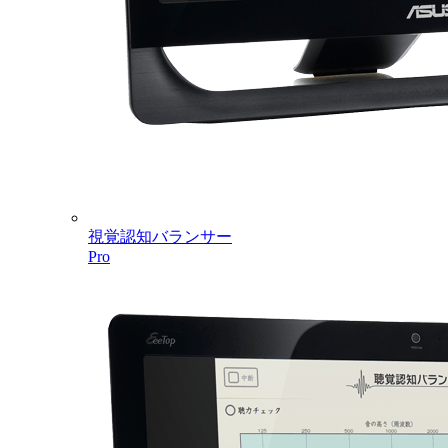
視覚認知バランサー
Pro