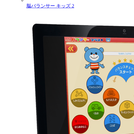
脳バランサー キッズ 2