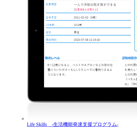
Life Skills -生活機能発達支援プログラム-