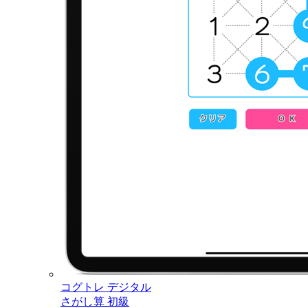
コグトレ デジタル
さがし算 初級