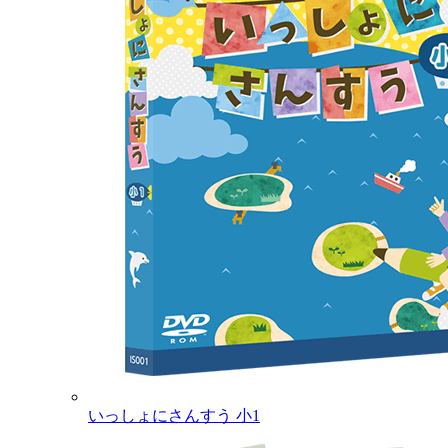
いっしょにさんすう 小1