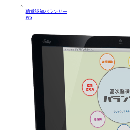
聴覚認知バランサー
Pro