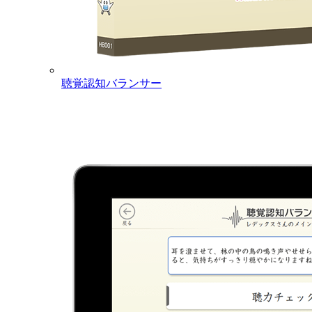
聴覚認知バランサー