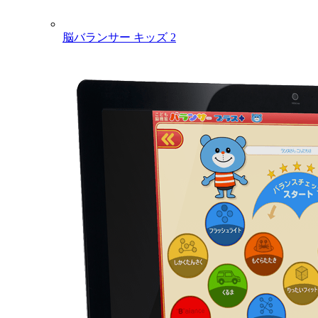
脳バランサー キッズ 2