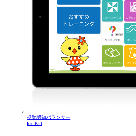
視覚認知バランサー
for iPad