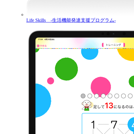
Life Skills -生活機能発達支援プログラム-