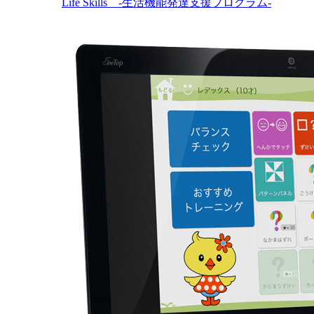
Life Skills -生活機能発達支援プログラム-