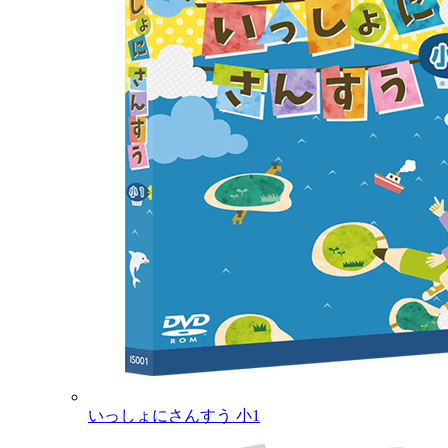
いっしょにさんすう 小1