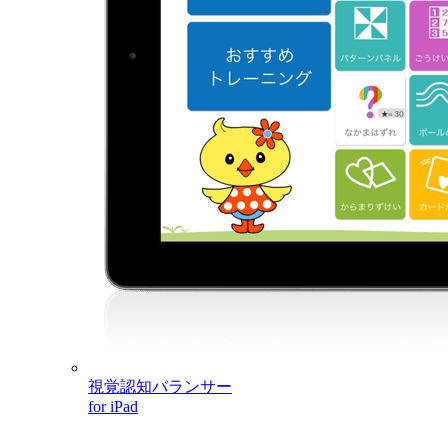
視覚認知バランサー
for iPad