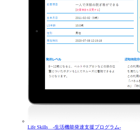
Life Skills -生活機能発達支援プログラム-