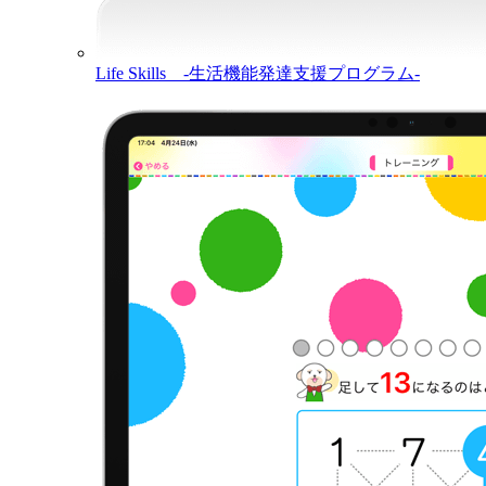
Life Skills -生活機能発達支援プログラム-