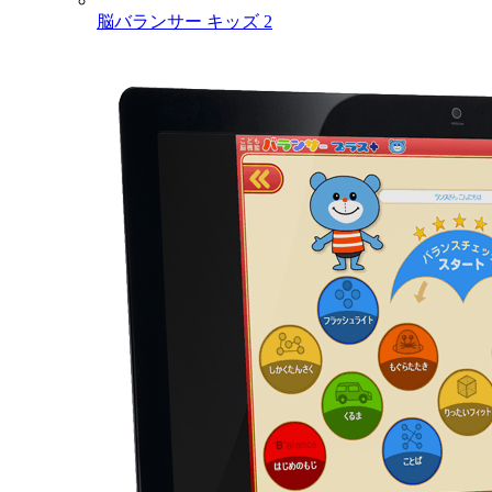
脳バランサー キッズ 2