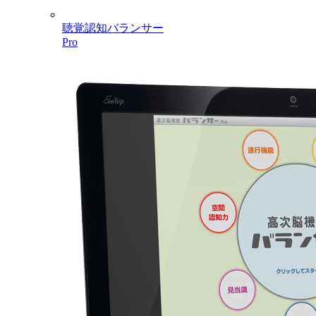
聴覚認知バランサー
Pro