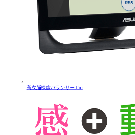
高次脳機能バランサー Pro