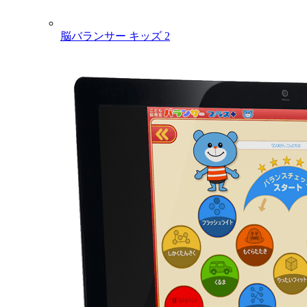
脳バランサー キッズ 2