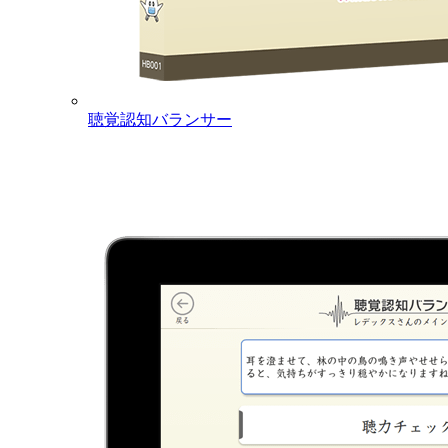
聴覚認知バランサー