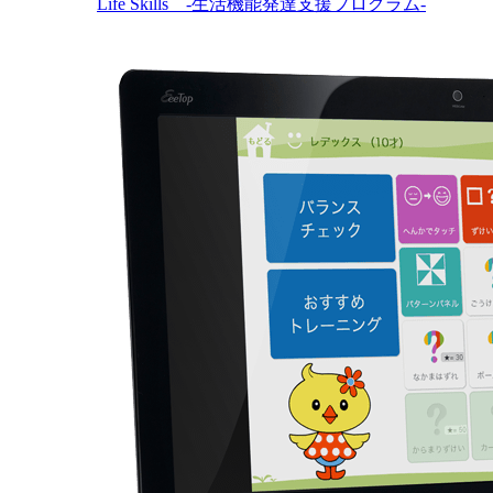
Life Skills -生活機能発達支援プログラム-