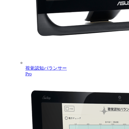
視覚認知バランサー
Pro