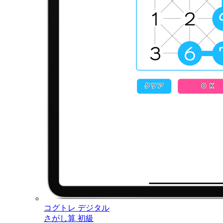
コグトレ デジタル
さがし算 初級