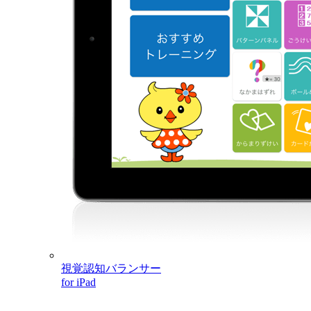
視覚認知バランサー
for iPad