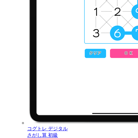
コグトレ デジタル
さがし算 初級