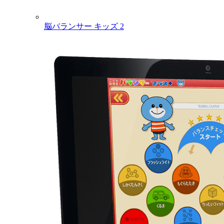
脳バランサー キッズ 2