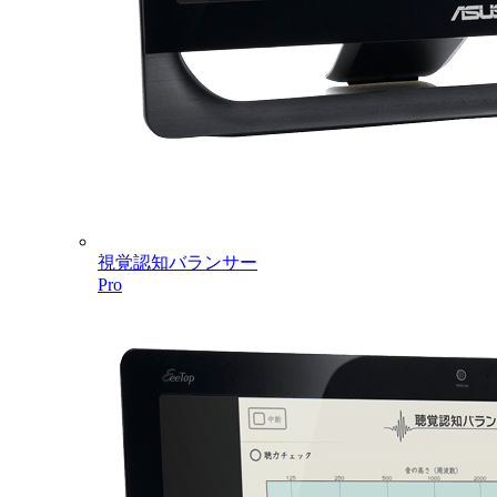
視覚認知バランサー
Pro