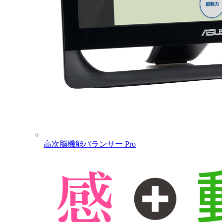
高次脳機能バランサー Pro