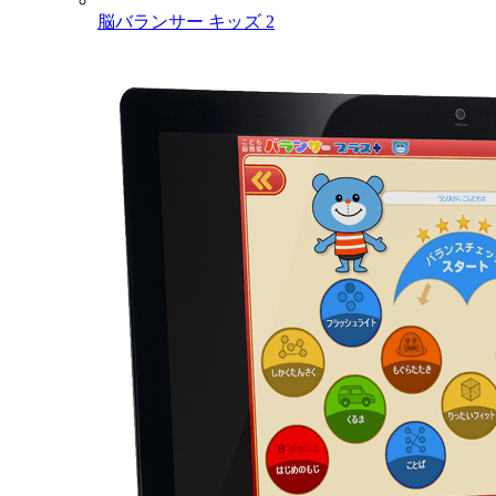
脳バランサー キッズ 2