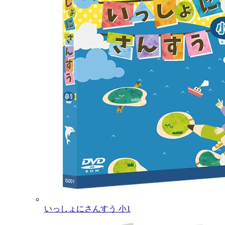
いっしょにさんすう 小1