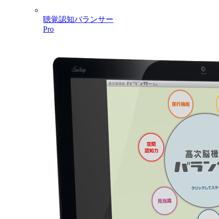
聴覚認知バランサー
Pro