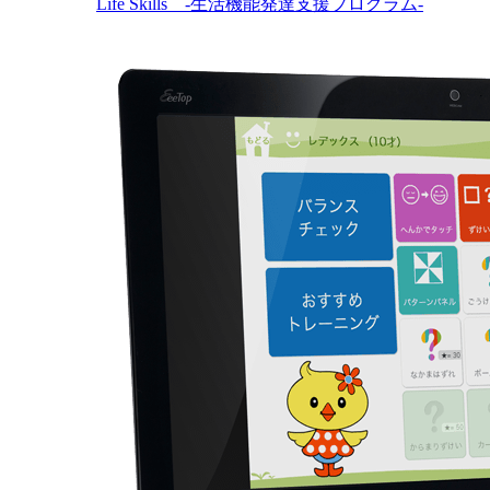
Life Skills -生活機能発達支援プログラム-