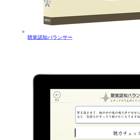
聴覚認知バランサー