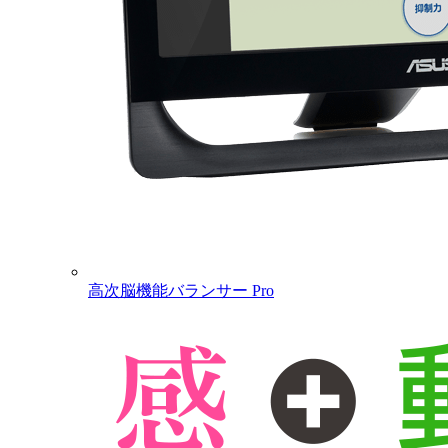
高次脳機能バランサー Pro