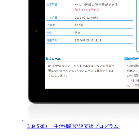
Life Skills -生活機能発達支援プログラム-