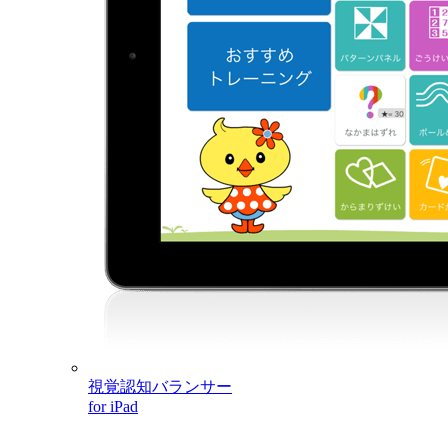
視覚認知バランサー
for iPad