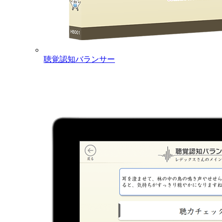
聴覚認知バランサー