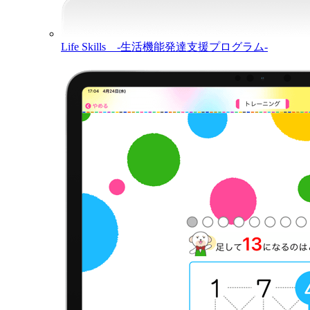
Life Skills -生活機能発達支援プログラム-