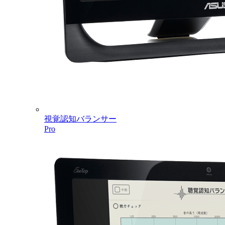
視覚認知バランサー
Pro