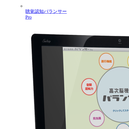
聴覚認知バランサー
Pro