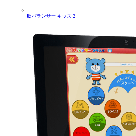
脳バランサー キッズ 2