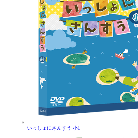
いっしょにさんすう 小1