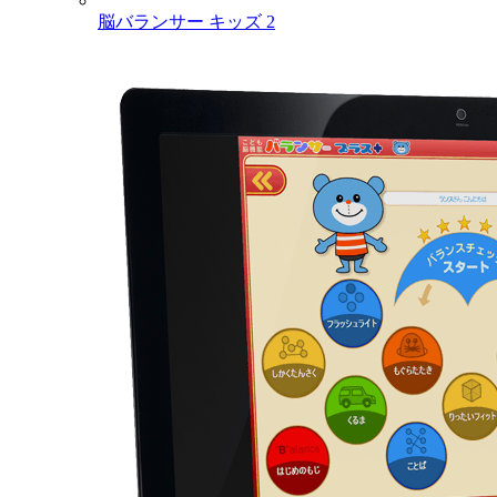
脳バランサー キッズ 2