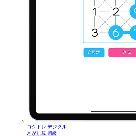
コグトレ デジタル
さがし算 初級