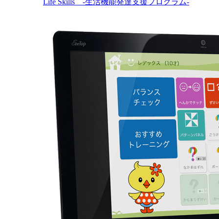
Life Skills -生活機能発達支援プログラム-